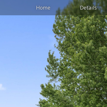
Home
Details