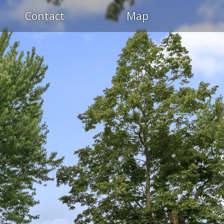
Contact
Map